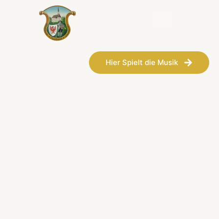
Hier Spielt die Musik
Blaskapelle Agatharied
Von festlich bis schwungvoll – wir spielen seit über 120 Jahren für
Freude, Gemeinschaft und unvergessliche Momente.
Blasmusik, die bewegt
Hier spielt die Musik