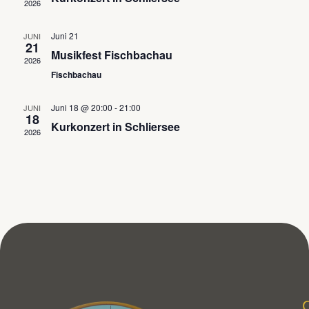
2026
Navig
Juni 21
JUNI
21
Musikfest Fischbachau
2026
Fischbachau
Juni 18 @ 20:00
-
21:00
JUNI
18
Kurkonzert in Schliersee
2026